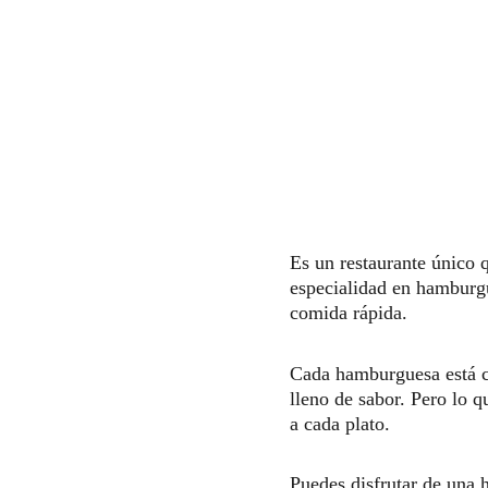
Es un restaurante único 
especialidad en hamburgue
comida rápida.
Cada hamburguesa está c
lleno de sabor. Pero lo 
a cada plato.
Puedes disfrutar de una 