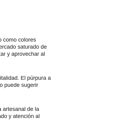
o como colores 
mercado saturado de 
ar y aprovechar al 
italidad. El púrpura a 
lo puede sugerir 
 artesanal de la 
do y atención al 