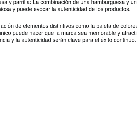
 y parrilla: La combinación de una hamburguesa y una p
osa y puede evocar la autenticidad de los productos.
ción de elementos distintivos como la paleta de colores i
 único puede hacer que la marca sea memorable y atract
cia y la autenticidad serán clave para el éxito continuo.