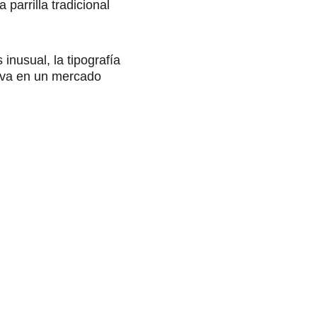
arrilla tradicional 
nusual, la tipografía 
iva en un mercado 