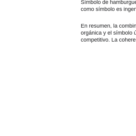
Símbolo de hamburguesa
como símbolo es ingeni
En resumen, la combina
orgánica y el símbolo
competitivo. La coheren