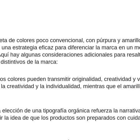
eta de colores poco convencional, con púrpura y amarill
una estrategia eficaz para diferenciar la marca en un 
 Aquí hay algunas consideraciones adicionales para resalt
istintivos de la marca:
os colores pueden transmitir originalidad, creatividad y v
 creatividad y la individualidad, mientras que el amaril
 elección de una tipografía orgánica refuerza la narrativa
r la idea de que los productos son preparados con cuida