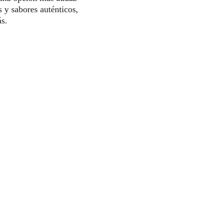
y sabores auténticos, 
ás.